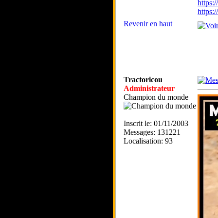
https:
https
Revenir en haut
Tractoricou
Administrateur
Champion du monde
Inscrit le: 01/11/2003
Messages: 131221
Localisation: 93