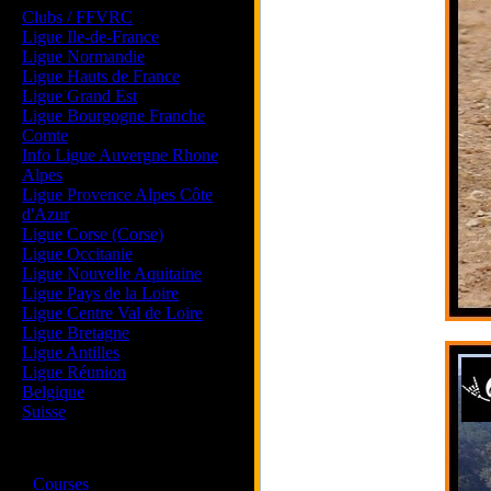
Clubs / FFVRC
Ligue Ile-de-France
Ligue Normandie
Ligue Hauts de France
Ligue Grand Est
Ligue Bourgogne Franche
Comte
Info Ligue Auvergne Rhone
Alpes
Ligue Provence Alpes Côte
d'Azur
Ligue Corse (Corse)
Ligue Occitanie
Ligue Nouvelle Aquitaine
Ligue Pays de la Loire
Ligue Centre Val de Loire
Ligue Bretagne
Ligue Antilles
Ligue Réunion
Belgique
Suisse
Magazine
·
Courses