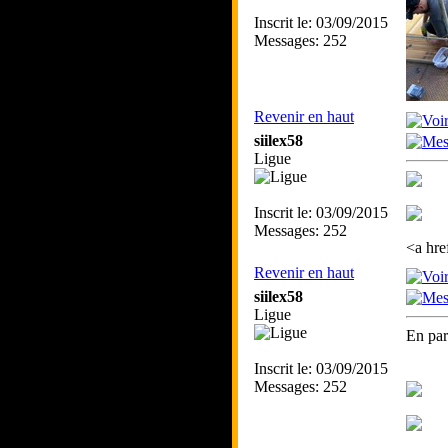
Inscrit le: 03/09/2015
Messages: 252
Revenir en haut
siilex58
Ligue
Inscrit le: 03/09/2015
Messages: 252
<a hre
Revenir en haut
siilex58
Ligue
En para
Inscrit le: 03/09/2015
Messages: 252