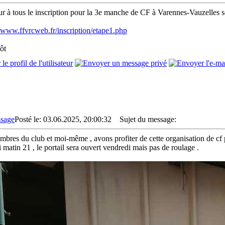
r à tous le inscription pour la 3e manche de CF à Varennes-Vauzelles s
//www.ffvrcweb.fr/inscription/etape1.php
ôt
Posté le: 03.06.2025, 20:00:32
Sujet du message:
mbres du club et moi-même , avons profiter de cette organisation de cf pou
 matin 21 , le portail sera ouvert vendredi mais pas de roulage .