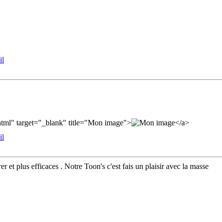
ml" target="_blank" title="Mon image">
</a>
er et plus efficaces . Notre Toon's c'est fais un plaisir avec la masse