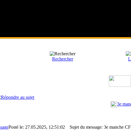
Rechercher
L
3e man
Posté le: 27.05.2025, 12:51:02
Sujet du message: 3e manche C