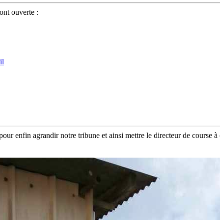
ont ouverte :
r enfin agrandir notre tribune et ainsi mettre le directeur de course à c