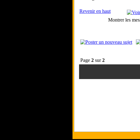
Revenir en haut
Montrer les mes
Page
2
sur
2