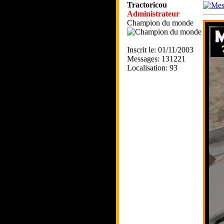
Tractoricou
Administrateur
Champion du monde
Inscrit le: 01/11/2003
Messages: 131221
Localisation: 93