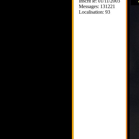
Inscrit le: 01/11/2003
Messages: 131221
Localisation: 93