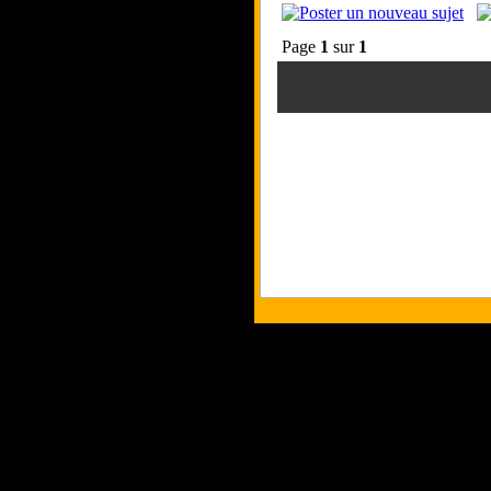
Page
1
sur
1
Tous les logos et les marque
Les commentaires et le conten