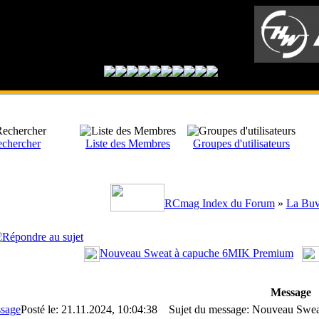
chercher
Liste des Membres
Groupes d'utilisateurs
RCmag Index du Forum
»
La Buv
Nouveau Sweat à capuche 6MIK Premium
Message
Posté le: 21.11.2024, 10:04:38
Sujet du message: Nouveau Swea