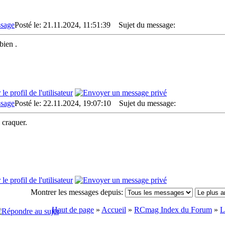
Posté le: 21.11.2024, 11:51:39
Sujet du message:
bien .
Posté le: 22.11.2024, 19:07:10
Sujet du message:
 craquer.
Montrer les messages depuis:
Haut de page
»
Accueil
»
RCmag Index du Forum
»
L