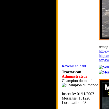
_____
rcmag.
https
https:
https
Revenir en haut
Tractoricou
Administrateur
Champion du monde
Inscrit le: 01/11/2003
Messages: 131226
Localisation: 93