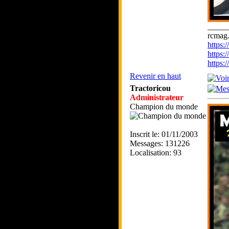
_____
rcmag.
https
https:
https
Revenir en haut
Tractoricou
Administrateur
Champion du monde
Inscrit le: 01/11/2003
Messages: 131226
Localisation: 93