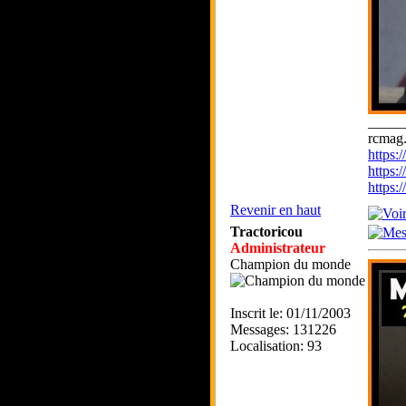
_____
rcmag.
https
https:
https
Revenir en haut
Tractoricou
Administrateur
Champion du monde
Inscrit le: 01/11/2003
Messages: 131226
Localisation: 93