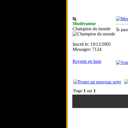
fg
Modérateur
Champion du monde
J̌e pas
Inscrit le: 19/12/2005
Messages: 7124
Revenir en haut
Page
1
sur
1