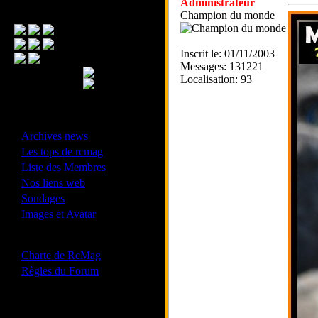
Administrateur
Menu Principal
Champion du monde
Inscrit le: 01/11/2003
Messages: 131221
Localisation: 93
- Divers -
·
Archives news
·
Les tops de rcmag
·
Liste des Membres
·
Nos liens web
·
Sondages
·
Images et Avatar
- Bonne conduite -
·
Charte de RcMag
·
Règles du Forum
Les forums de vos Ligues