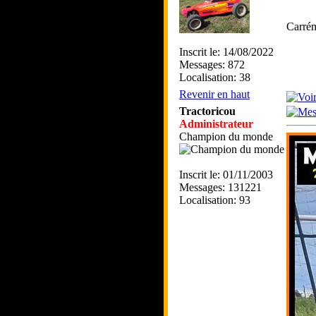
Carré
Inscrit le: 14/08/2022
Messages: 872
Localisation: 38
Revenir en haut
Tractoricou
Administrateur
Champion du monde
Inscrit le: 01/11/2003
Messages: 131221
Localisation: 93