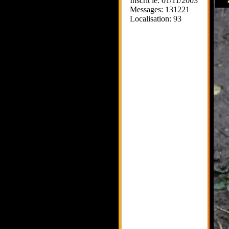
Inscrit le: 01/11/2003
Messages: 131221
Localisation: 93