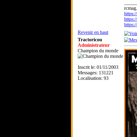
_____
rcmag.
https
https:
https
Revenir en haut
Tractoricou
Administrateur
Champion du monde
Inscrit le: 01/11/2003
Messages: 131221
Localisation: 93