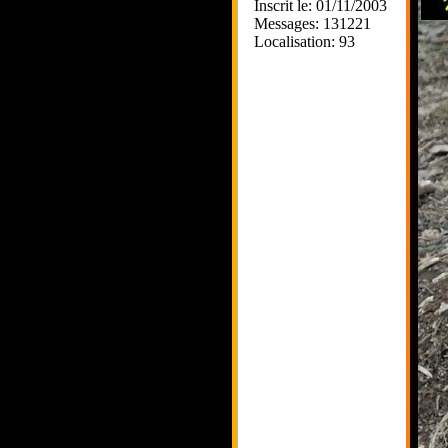
Inscrit le: 01/11/2003
Messages: 131221
Localisation: 93