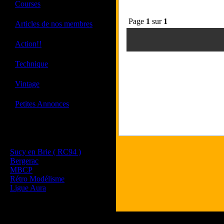
·
Courses
Page
1
sur
1
·
Articles de nos membres
·
Action!!
·
Technique
·
Vintage
·
Petites Annonces
Les sites de nos membres
et de nos clubs partenaires
Sucy en Brie ( RC94 )
Bergerac
MBCP
Rétro Modélisme
Ligue Aura
Tous les logos et les 