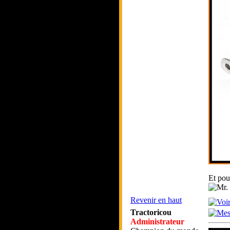
Et pour
Revenir en haut
Tractoricou
Administrateur