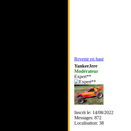
Revenir en haut
YankeeJere
Modérateur
Expert**
Inscrit le: 14/08/2022
Messages: 872
Localisation: 38