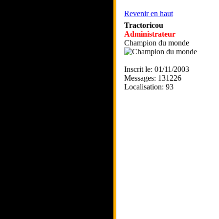
Revenir en haut
Tractoricou
Administrateur
Champion du monde
Inscrit le: 01/11/2003
Messages: 131226
Localisation: 93