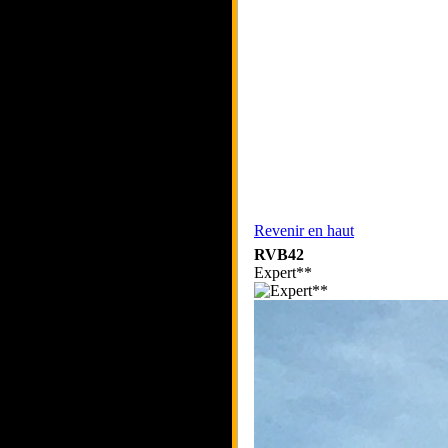
Revenir en haut
RVB42
Expert**