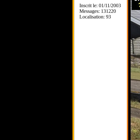
Inscrit le: 01/11/2003
Messages: 131220
Localisation: 93