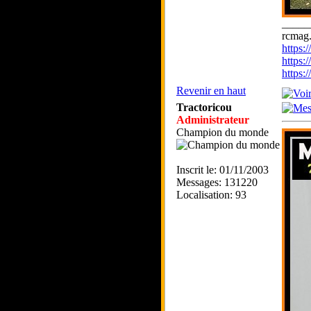
_____
rcmag.
https
https:
https
Revenir en haut
Tractoricou
Administrateur
Champion du monde
Inscrit le: 01/11/2003
Messages: 131220
Localisation: 93