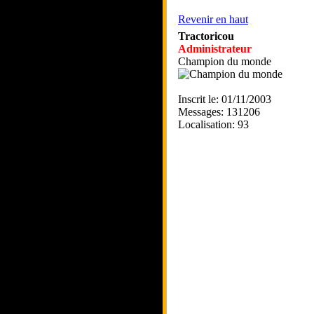
Revenir en haut
Tractoricou
Administrateur
Champion du monde
Inscrit le: 01/11/2003
Messages: 131206
Localisation: 93