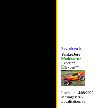
Revenir en haut
YankeeJere
Modérateur
Expert**
Inscrit le: 14/08/2022
Messages: 872
Localisation: 38