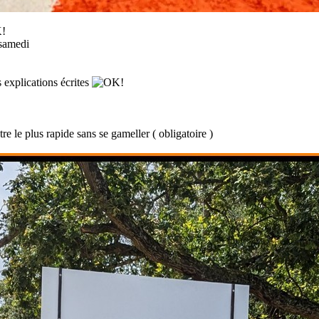
 samedi
s explications écrites
tre le plus rapide sans se gameller ( obligatoire )