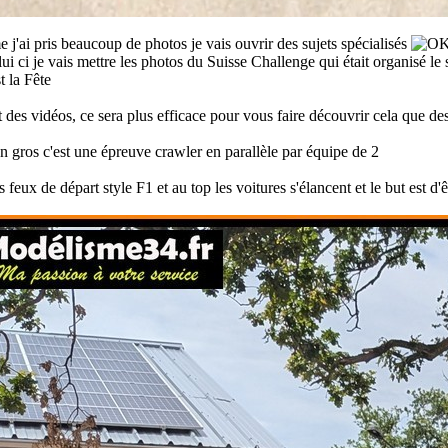
j'ai pris beaucoup de photos je vais ouvrir des sujets spécialisés
lui ci je vais mettre les photos du Suisse Challenge qui était organisé le
ait des vidéos, ce sera plus efficace pour vous faire découvrir cela que de
n gros c'est une épreuve crawler en parallèle par équipe de 2
 feux de départ style F1 et au top les voitures s'élancent et le but est d'ê