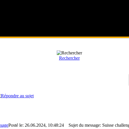
Rechercher
Posté le: 26.06.2024, 10:48:24
Sujet du message: Suisse challeng