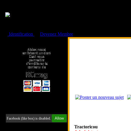
Cookies management panel
Identification
ou
Devenez Membre
Faire un don à l'Asso. RCmag
Retrouvez-nous sur Facebook
Allow
Facebook (like box) is disabled.
Tractoricou