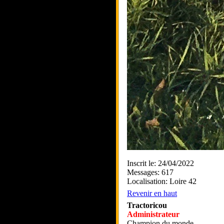
Inscrit le: 24/04/2022
Messages: 617
Localisation: Loire 42
Revenir en haut
Tractoricou
Administrateur
Champion du monde