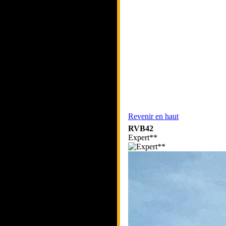
Revenir en haut
RVB42
Expert**