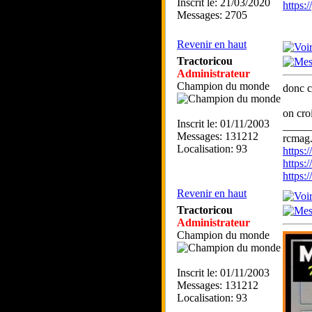
Inscrit le: 21/03/2020
https
Messages: 2705
Revenir en haut
Tractoricou
Administrateur
Champion du monde
donc c
on cro
Inscrit le: 01/11/2003
_____
Messages: 131212
rcmag.
Localisation: 93
https
https:
https
Revenir en haut
Tractoricou
Administrateur
Champion du monde
Inscrit le: 01/11/2003
Messages: 131212
Localisation: 93