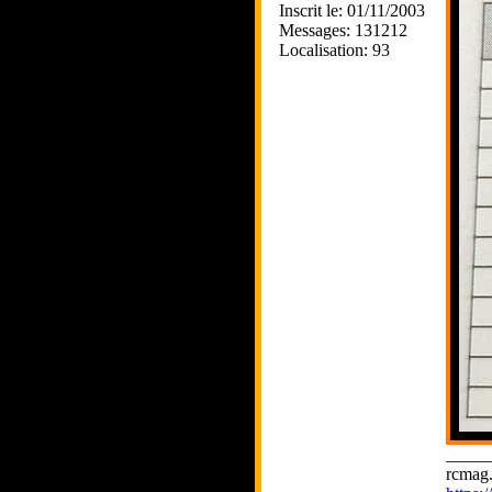
Inscrit le: 01/11/2003
Messages: 131212
Localisation: 93
_____
rcmag.