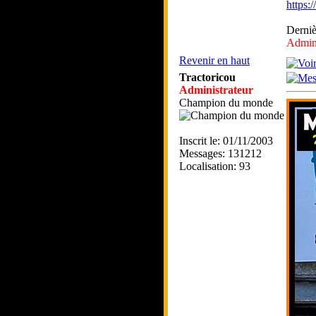
https
Derniè
Admini
Revenir en haut
Tractoricou
Administrateur
Champion du monde
Inscrit le: 01/11/2003
Messages: 131212
Localisation: 93