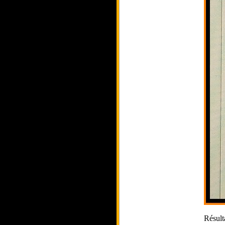
Résult