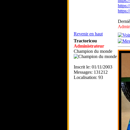
https
https:
https
Derniè
Admini
Revenir en haut
Tractoricou
Administrateur
Champion du monde
Inscrit le: 01/11/2003
Messages: 131212
Localisation: 93