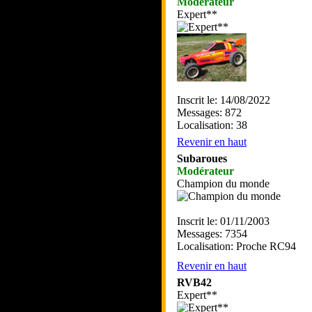
Modérateur
Expert**
Inscrit le: 14/08/2022
Messages: 872
Localisation: 38
Revenir en haut
Subaroues
Modérateur
Champion du monde
Inscrit le: 01/11/2003
Messages: 7354
Localisation: Proche RC94
Revenir en haut
RVB42
Expert**