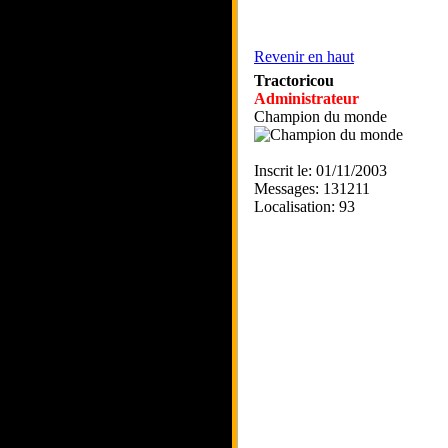
Revenir en haut
Tractoricou
Administrateur
Champion du monde
Inscrit le: 01/11/2003
Messages: 131211
Localisation: 93