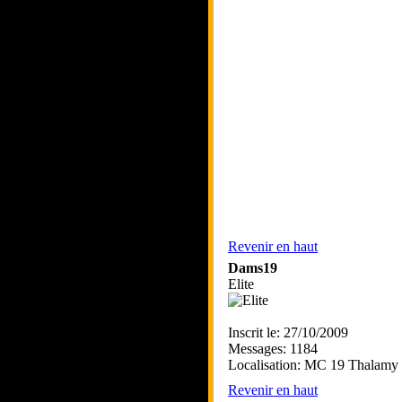
Revenir en haut
Dams19
Elite
Inscrit le: 27/10/2009
Messages: 1184
Localisation: MC 19 Thalamy 
Revenir en haut