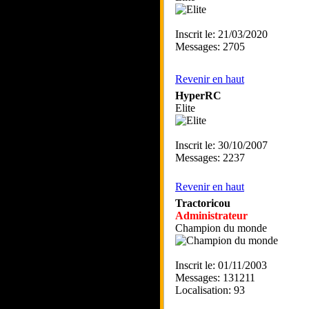
Inscrit le: 21/03/2020
Messages: 2705
Revenir en haut
HyperRC
Elite
Inscrit le: 30/10/2007
Messages: 2237
Revenir en haut
Tractoricou
Administrateur
Champion du monde
Inscrit le: 01/11/2003
Messages: 131211
Localisation: 93