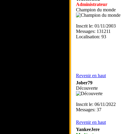
Administrateur
Champion du monde
Inscrit le: 01/11/2003
Messages: 131211
Localisation: 93
Revenir en haut
Jober79
Découverte
Inscrit le: 06/11/2022
Messages: 37
Revenir en haut
YankeeJere