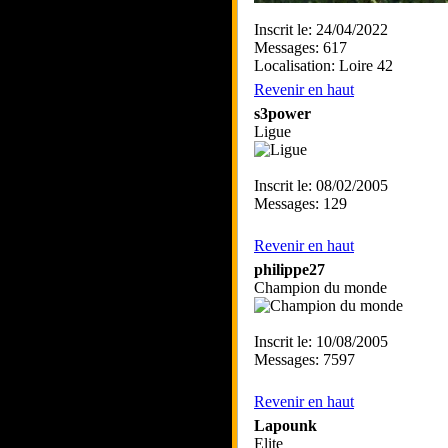
Inscrit le: 24/04/2022
Messages: 617
Localisation: Loire 42
Revenir en haut
s3power
Ligue
Inscrit le: 08/02/2005
Messages: 129
Revenir en haut
philippe27
Champion du monde
Inscrit le: 10/08/2005
Messages: 7597
Revenir en haut
Lapounk
Elite