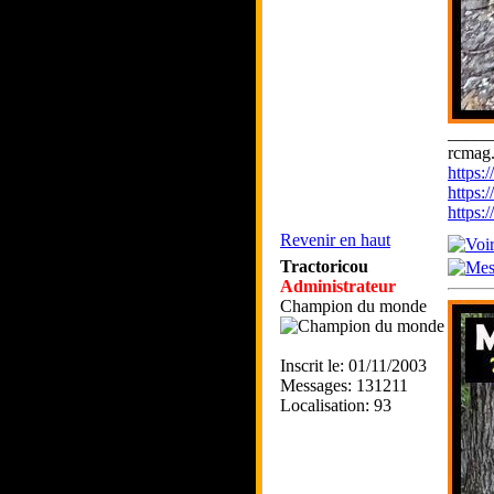
_____
rcmag.
https
https:
https
Revenir en haut
Tractoricou
Administrateur
Champion du monde
Inscrit le: 01/11/2003
Messages: 131211
Localisation: 93