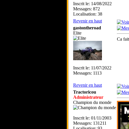
Inscrit le: 14/08/2022
Messages: 872
Localisation: 38
Revenir en haut
gastontheroad
Elite
Ca fai
Inscrit le: 11/07/2022
Messages: 1113
Revenir en haut
Tractoricou
Administrateur
Champion du monde
Inscrit le: 01/11/2003
Messages: 131211
Localisation: 93