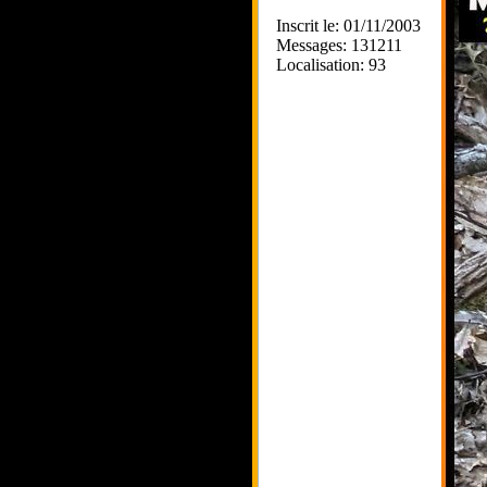
Inscrit le: 01/11/2003
Messages: 131211
Localisation: 93