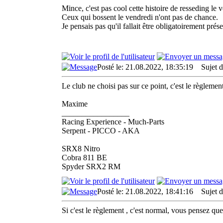
Mince, c'est pas cool cette histoire de resseding le 
Ceux qui bossent le vendredi n'ont pas de chance.
Je pensais pas qu'il fallait être obligatoirement pré
Posté le: 21.08.2022, 18:35:19
Sujet d
Le club ne choisi pas sur ce point, c'est le règlem
Maxime
_________________
Racing Experience - Much-Parts
Serpent - PICCO - AKA
SRX8 Nitro
Cobra 811 BE
Spyder SRX2 RM
Posté le: 21.08.2022, 18:41:16
Sujet d
Si c'est le règlement , c'est normal, vous pensez qu