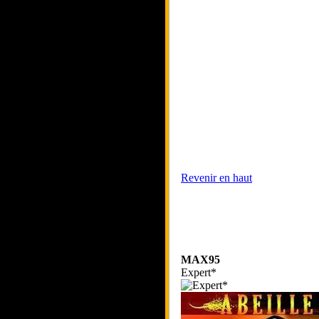
Revenir en haut
MAX95
Expert*