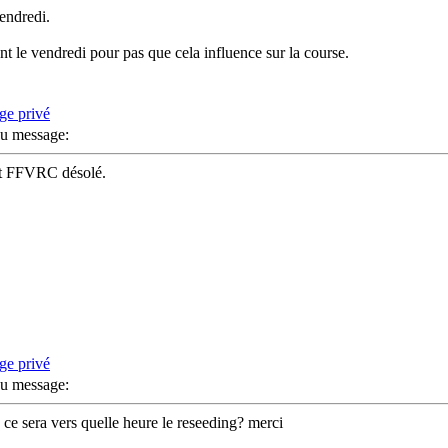
vendredi.
sent le vendredi pour pas que cela influence sur la course.
u message:
ent FFVRC désolé.
u message:
e ce sera vers quelle heure le reseeding? merci