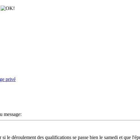
d
u message:
r si le déroulement des qualifications se passe bien le samedi et que l'