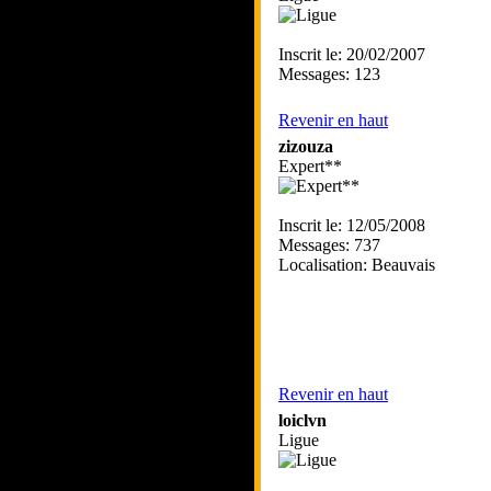
Inscrit le: 20/02/2007
Messages: 123
Revenir en haut
zizouza
Expert**
Inscrit le: 12/05/2008
Messages: 737
Localisation: Beauvais
Revenir en haut
loiclvn
Ligue