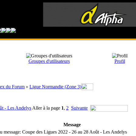
Groupes d'utilisateurs
Profil
ex du Forum
»
Ligue Normandie (Zone 3)
ût - Les Andelys
Aller à la page
1
,
2
Suivante
Message
 message: Coupe des Ligues 2022 - 26 au 28 Août - Les Andelys