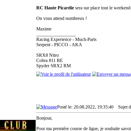
RC Haute Picardie
sera sur place tout le weeken
On vous attend nombreux !
Maxime
_________________
Racing Experience - Much-Parts
Serpent - PICCO - AKA
SRX8 Nitro
Cobra 811 BE
Spyder SRX2 RM
Posté le: 20.08.2022, 19:35:40
Sujet d
Bonjour,
Pour ma première course de ligue, je souhaite savoi