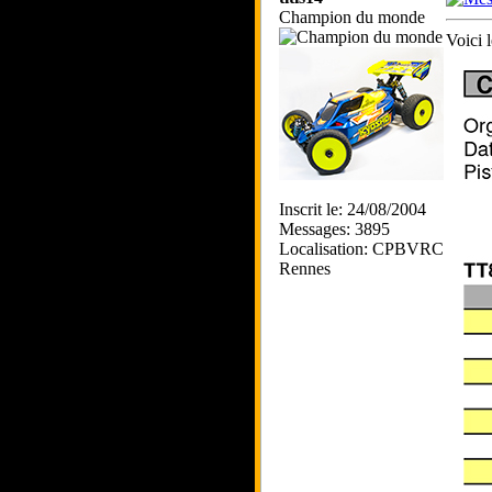
Champion du monde
Voici 
Inscrit le: 24/08/2004
Messages: 3895
Localisation: CPBVRC
Rennes