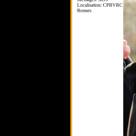
Localisation: CPBVRC
Rennes