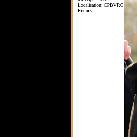
Localisation: CPBVRC
Rennes