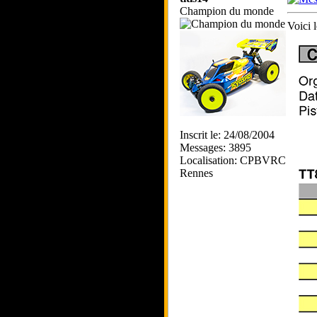
Champion du monde
Voici 
Inscrit le: 24/08/2004
Messages: 3895
Localisation: CPBVRC
Rennes