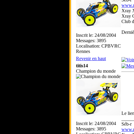
www.rc
Xray 
Xray 
Club 
Derniè
Inscrit le: 24/08/2004
Messages: 3895
Localisation: CPBVRC
Rennes
Revenir en haut
titis14
Champion du monde
Le lie
_____
Inscrit le: 24/08/2004
Séb-r
Messages: 3895
www.rc