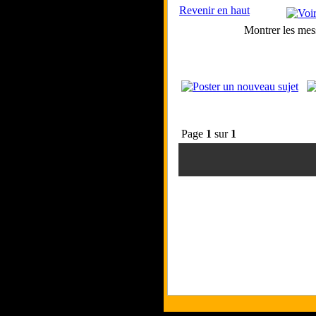
Revenir en haut
Montrer les mes
Page
1
sur
1