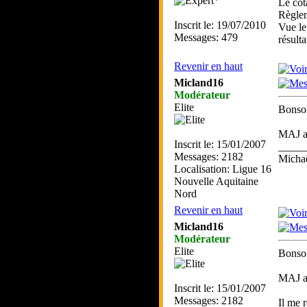
Le cot
Règlem
Inscrit le: 19/07/2010
Vue le
Messages: 479
résult
Revenir en haut
Micland16
Modérateur
Elite
Bonsoi
MAJ a
Inscrit le: 15/01/2007
_____
Messages: 2182
Mich
Localisation: Ligue 16
Nouvelle Aquitaine
Nord
Revenir en haut
Micland16
Modérateur
Elite
Bonsoi
MAJ a
Inscrit le: 15/01/2007
Messages: 2182
Il me 