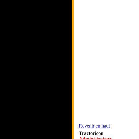
Revenir en haut
Tractoricou
Administrateur