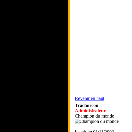
Revenir en haut
Tractoricou
Administrateur
Champion du monde
Inscrit le: 01/11/2003