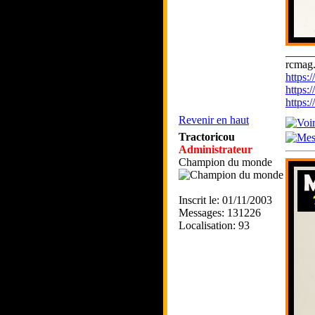
_____
rcmag.
https
https:
https
Revenir en haut
Tractoricou
Administrateur
Champion du monde
Inscrit le: 01/11/2003
Messages: 131226
Localisation: 93