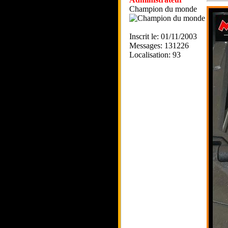
Champion du monde
Inscrit le: 01/11/2003
Messages: 131226
Localisation: 93