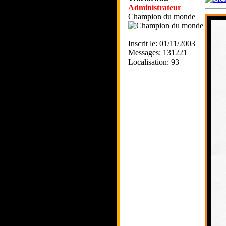
Administrateur
Champion du monde
Inscrit le: 01/11/2003
Messages: 131221
Localisation: 93