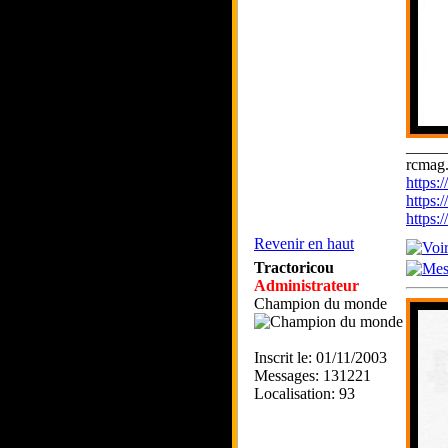
_____
rcmag.
https
https:
https
Revenir en haut
Tractoricou
Administrateur
Champion du monde
Inscrit le: 01/11/2003
Messages: 131221
Localisation: 93