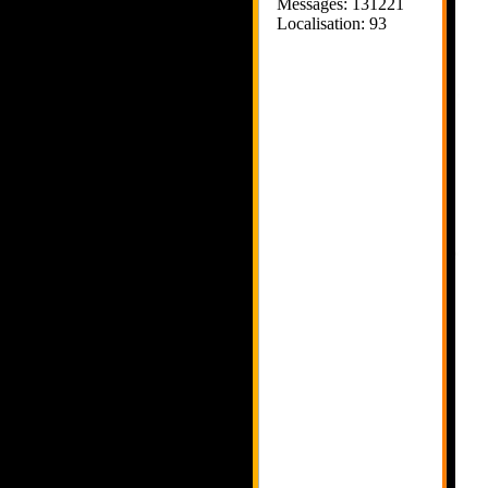
Messages: 131221
Localisation: 93