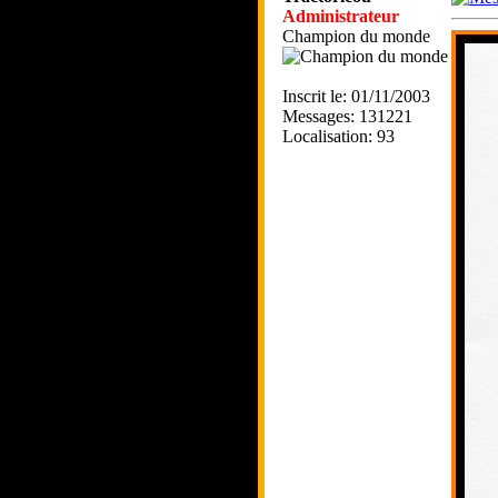
Administrateur
Champion du monde
Inscrit le: 01/11/2003
Messages: 131221
Localisation: 93