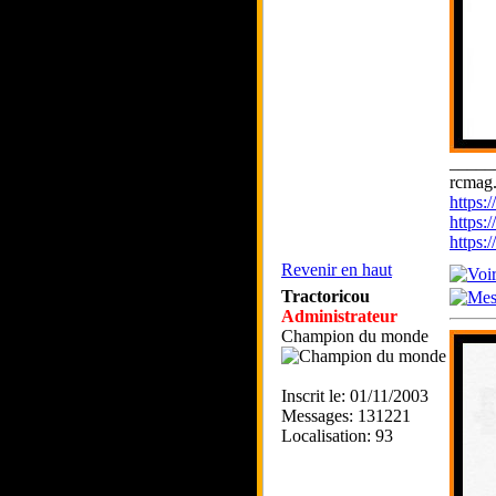
_____
rcmag.
https
https:
https
Revenir en haut
Tractoricou
Administrateur
Champion du monde
Inscrit le: 01/11/2003
Messages: 131221
Localisation: 93