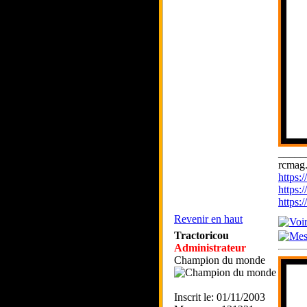
_____
rcmag.
https
https:
https
Revenir en haut
Tractoricou
Administrateur
Champion du monde
Inscrit le: 01/11/2003