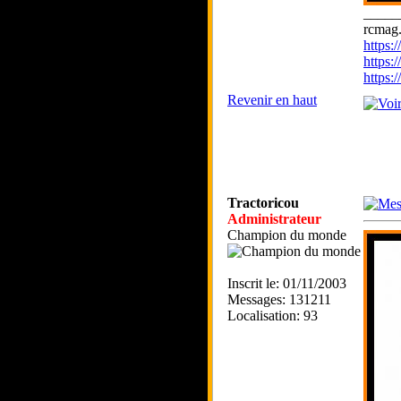
_____
rcmag.
https
https:
https
Revenir en haut
Tractoricou
Administrateur
Champion du monde
Inscrit le: 01/11/2003
Messages: 131211
Localisation: 93