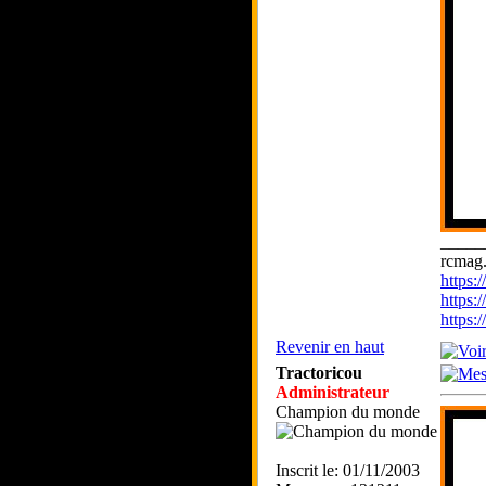
_____
rcmag.
https
https:
https
Revenir en haut
Tractoricou
Administrateur
Champion du monde
Inscrit le: 01/11/2003