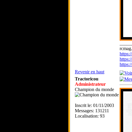
_____
rcmag.
https
https:
https
Revenir en haut
Tractoricou
Administrateur
Champion du monde
Inscrit le: 01/11/2003
Messages: 131211
Localisation: 93