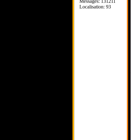
Messages: 131211
Localisation: 93