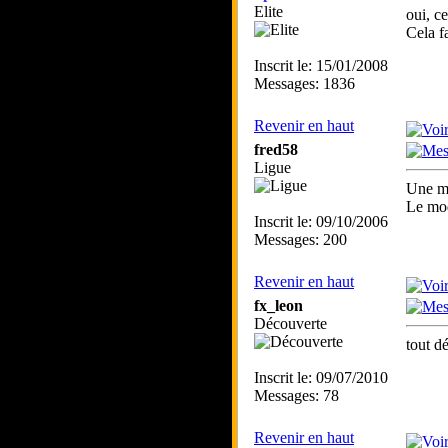
Elite
oui, c
Cela f
Inscrit le: 15/01/2008
Messages: 1836
Revenir en haut
fred58
Ligue
Une ma
Le mod
Inscrit le: 09/10/2006
Messages: 200
Revenir en haut
fx_leon
Découverte
tout d
Inscrit le: 09/07/2010
Messages: 78
Revenir en haut