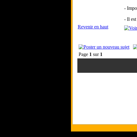
- Impo
- Il es
Revenir en haut
Page
1
sur
1