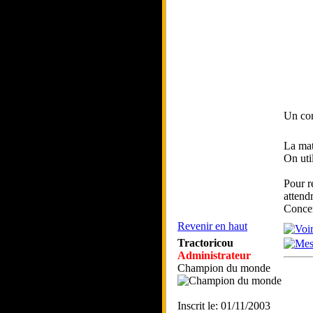
Un co
La mat
On uti
Pour r
attend
Concer
Revenir en haut
Tractoricou
Administrateur
Champion du monde
Inscrit le: 01/11/2003