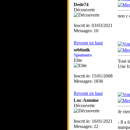
Dede74
Découverte
non c 
Inscrit le: 03/03/2021
Messages: 10
Revenir en haut
seb6mik
Sponsors
Elite
Tout s
Une fo
Inscrit le: 15/01/2008
Messages: 1836
Revenir en haut
Luc-Antoine
Découverte
Je vie
Inscrit le: 16/01/2021
- Il a
Messages: 22
marque.