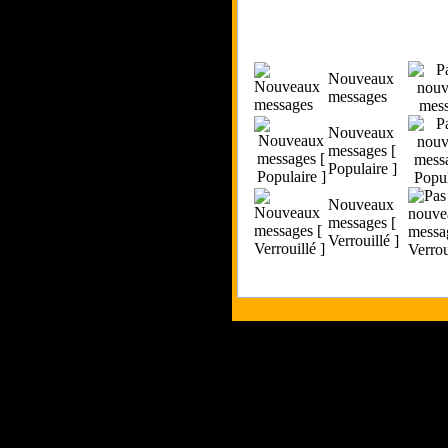
Nouveaux
messages
Nouveaux
messages [
Populaire ]
Nouveaux
messages [
Verrouillé ]
Tous les logos et les 
appartiennent à leu
Les commentaires et le c