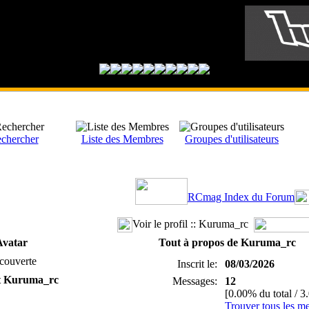
chercher
Liste des Membres
Groupes d'utilisateurs
RCmag Index du Forum
Voir le profil :: Kuruma_rc
Avatar
Tout à propos de Kuruma_rc
couverte
Inscrit le:
08/03/2026
t Kuruma_rc
Messages:
12
[0.00% du total / 3
Trouver tous les 