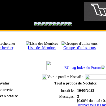
chercher
Liste des Membres
Groupes d'utilisateurs
RCmag Index du Forum
Voir le profil :: NoctaRc
Avatar
Tout à propos de NoctaRc
couverte
Inscrit le:
10/06/2025
ct NoctaRc
Messages:
3
[0.00% du total / 0
Trouver tous les m