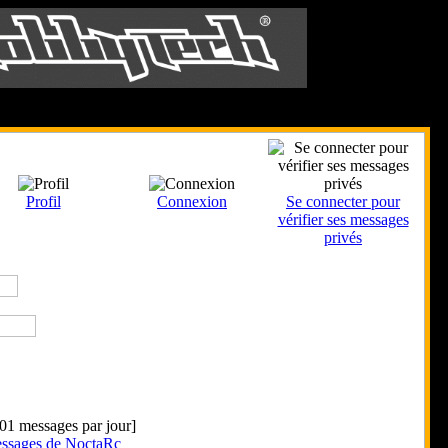
Le 8 Août 2026
Profil
Connexion
Se connecter pour
vérifier ses messages
privés
.01 messages par jour]
essages de NoctaRc